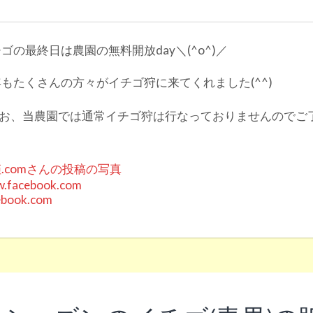
ゴの最終日は農園の無料開放day＼(^o^)／
もたくさんの方々がイチゴ狩に来てくれました(^^)
なお、当農園では通常イチゴ狩は行なっておりませんのでご了
.comさんの投稿の写真
.facebook.com
ebook.com