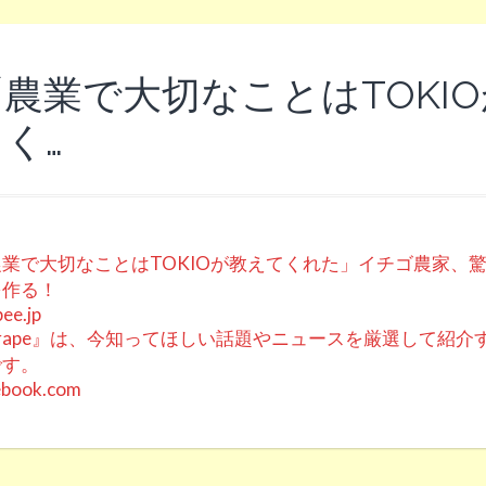
農業で大切なことはTOKI
く…
業で大切なことはTOKIOが教えてくれた」イチゴ農家、
を作る！
ee.jp
rape』は、今知ってほしい話題やニュースを厳選して紹介
です。
ebook.com