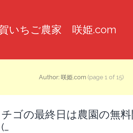
賀いちご農家 咲姫.com
Author: 咲姫.com
(page 1 of 15)
イチゴの最終日は農園の無料開
(…