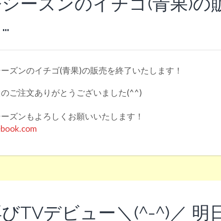
今シーズンのイチゴ(青果)の
…
ーズンのイチゴ(青果)の販売を終了いたします！
のご注文ありがとうございました(^^)
シーズンもよろしくお願いいたします！
ebook.com
びTVデビュー＼(^-^)／ 明日