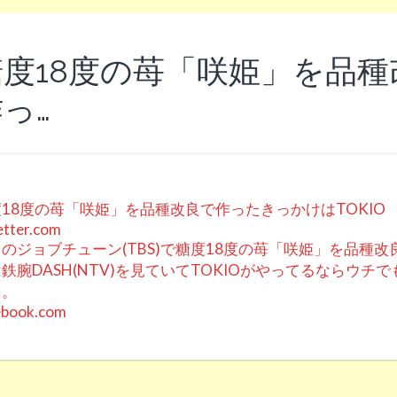
糖度18度の苺「咲姫」を品種
っ…
18度の苺「咲姫」を品種改良で作ったきっかけはTOKIO
etter.com
のジョブチューン(TBS)で糖度18度の苺「咲姫」を品種
鉄腕DASH(NTV)を見ていてTOKIOがやってるならウチ
ら。
ebook.com