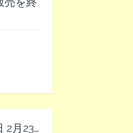
販売を終
 2月23…