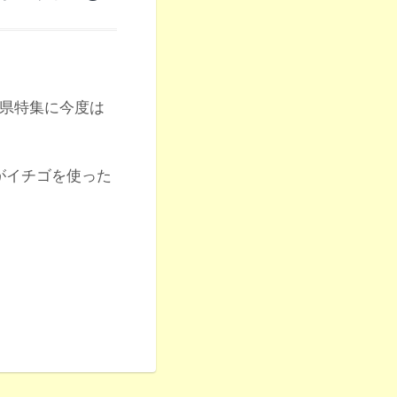
賀県特集に今度は
さんがイチゴを使った