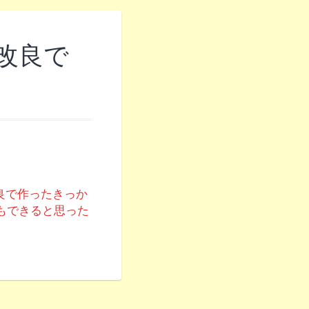
改良で
改良で作ったきっか
でもできると思った